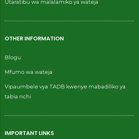
Utaratibu wa malalamiko ya wateja
OTHER INFORMATION
Blogu
Mfumo wa wateja
Vipaumbele vya TADB kwenye mabadiliko ya
tabia nchi
IMPORTANT LINKS