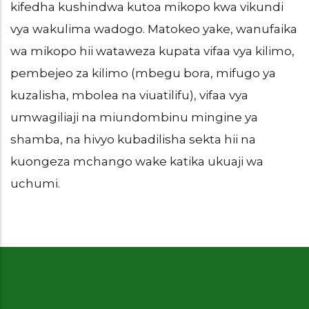
kifedha kushindwa kutoa mikopo kwa vikundi
vya wakulima wadogo. Matokeo yake, wanufaika
wa mikopo hii wataweza kupata vifaa vya kilimo,
pembejeo za kilimo (mbegu bora, mifugo ya
kuzalisha, mbolea na viuatilifu), vifaa vya
umwagiliaji na miundombinu mingine ya
shamba, na hivyo kubadilisha sekta hii na
kuongeza mchango wake katika ukuaji wa
uchumi.