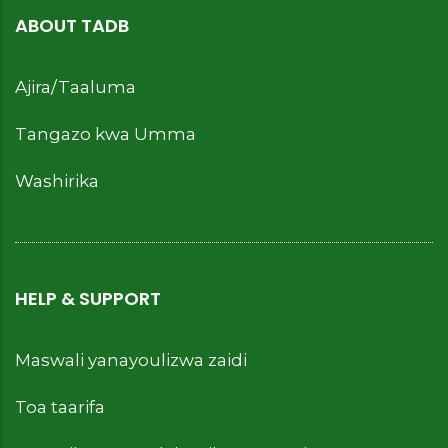
ABOUT TADB
Ajira/Taaluma
Tangazo kwa Umma
Washirika
HELP & SUPPORT
Maswali yanayoulizwa zaidi
Toa taarifa