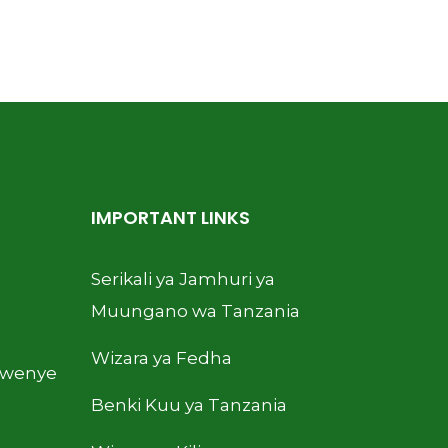
IMPORTANT LINKS
Serikali ya Jamhuri ya
Muungano wa Tanzania
Wizara ya Fedha
kwenye
Benki Kuu ya Tanzania