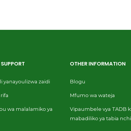
& SUPPORT
OTHER INFORMATION
i yanayoulizwa zaidi
Blogu
rifa
Mfumo wa wateja
ibu wa malalamiko ya
Vipaumbele vya TADB 
mabadiliko ya tabia nchi