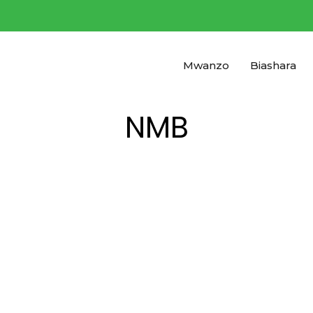
Main
navigation
Mwanzo
Biashara
NMB