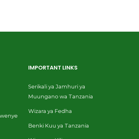
IMPORTANT LINKS
Serikali ya Jamhuri ya
Muungano wa Tanzania
Wizara ya Fedha
kwenye
Benki Kuu ya Tanzania