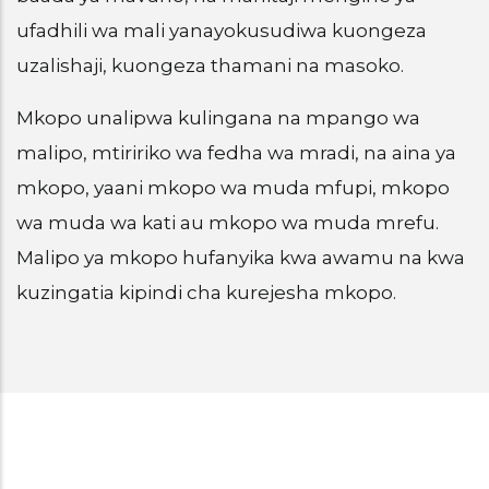
ufadhili wa mali yanayokusudiwa kuongeza
uzalishaji, kuongeza thamani na masoko.
Mkopo unalipwa kulingana na mpango wa
malipo, mtiririko wa fedha wa mradi, na aina ya
mkopo, yaani mkopo wa muda mfupi, mkopo
wa muda wa kati au mkopo wa muda mrefu.
Malipo ya mkopo hufanyika kwa awamu na kwa
kuzingatia kipindi cha kurejesha mkopo.