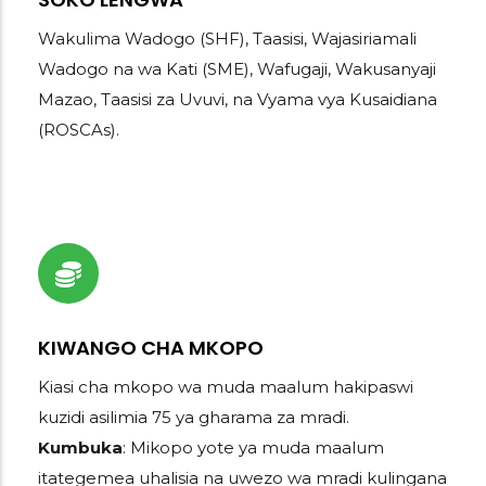
Wakulima Wadogo (SHF), Taasisi, Wajasiriamali
Wadogo na wa Kati (SME), Wafugaji, Wakusanyaji
Mazao, Taasisi za Uvuvi, na Vyama vya Kusaidiana
(ROSCAs).
KIWANGO CHA MKOPO
Kiasi cha mkopo wa muda maalum hakipaswi
kuzidi asilimia 75 ya gharama za mradi.
Kumbuka
: Mikopo yote ya muda maalum
itategemea uhalisia na uwezo wa mradi kulingana