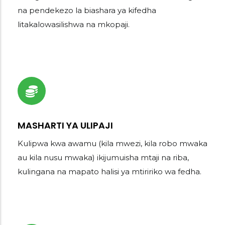
na pendekezo la biashara ya kifedha
litakalowasilishwa na mkopaji.
MASHARTI YA ULIPAJI
Kulipwa kwa awamu (kila mwezi, kila robo mwaka
au kila nusu mwaka) ikijumuisha mtaji na riba,
kulingana na mapato halisi ya mtiririko wa fedha.