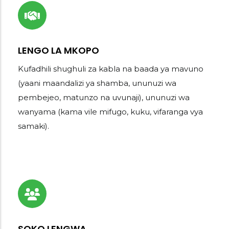
LENGO LA MKOPO
Kufadhili shughuli za kabla na baada ya mavuno
(yaani maandalizi ya shamba, ununuzi wa
pembejeo, matunzo na uvunaji), ununuzi wa
wanyama (kama vile mifugo, kuku, vifaranga vya
samaki).
SOKO LENGWA