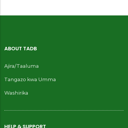
ABOUT TADB
Ajira/Taaluma
Tangazo kwa Umma
Washirika
HELP & SUPPORT