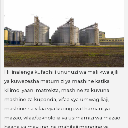
Hii inalenga kufadhili ununuzi wa mali kwa ajili
ya kuwezesha matumizi ya mashine katika
kilimo, yaani matrekta, mashine za kuvuna,
mashine za kupanda, vifaa vya umwagiliaji,
mashine na vifaa vya kuongeza thamani ya
mazao, vifaa/teknolojia ya usimamizi wa mazao
baada ya mavuno, na mahitaji mengine ya