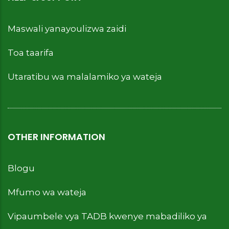
Maswali yanayoulizwa zaidi
Toa taarifa
Utaratibu wa malalamiko ya wateja
OTHER INFORMATION
Blogu
Mfumo wa wateja
Vipaumbele vya TADB kwenye mabadiliko ya